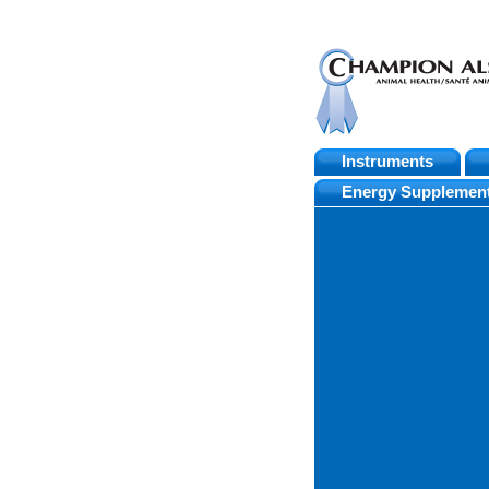
Instruments
Skip
Energy Supplemen
to
content