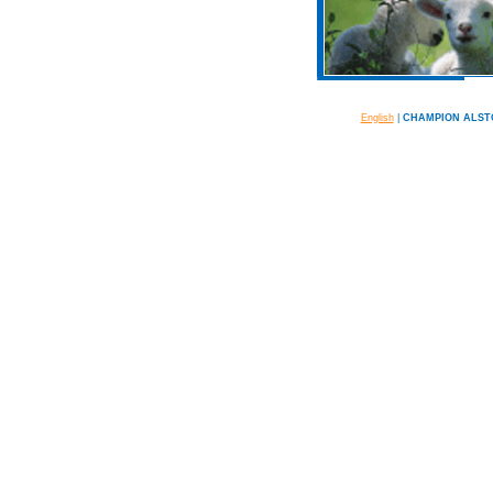
English
|
CHAMPION ALSTO