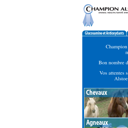
Champion A
m
Bon nombre d'
Vos attentes 
Alstoe